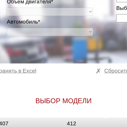
Объем двигателя*
Выб
Автомобиль*
ранить в Excel
Сбросит
ВЫБОР МОДЕЛИ
407
412