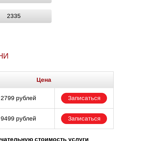
2335
НИ
Цена
 2799 рублей
Записаться
 9499 рублей
Записаться
нчательную стоимость услуги