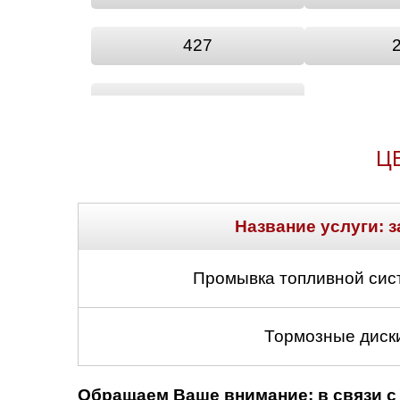
427
ASLK
Ц
Название услуги: з
Промывка топливной сис
Тормозные диски
Обращаем Ваше внимание: в связи с 