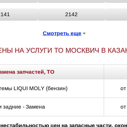
2141
2142
Смотреть еще
ЕНЫ НА УСЛУГИ ТО МОСКВИЧ В КАЗА
амена запчастей, ТО
темы LIQUI MOLY (бензин)
от
 задние - Замена
от
нестабильностью цен на запасные части, око