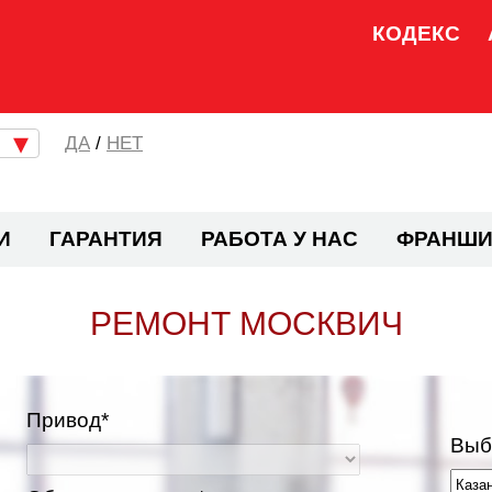
КОДЕКС
/
НЕТ
И
ГАРАНТИЯ
РАБОТА У НАС
ФРАНШИ
РЕМОНТ МОСКВИЧ
Привод*
Выб