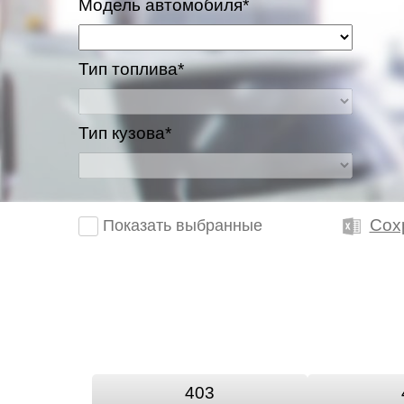
Модель автомобиля*
Тип топлива*
Тип кузова*
Сох
Показать выбранные
403