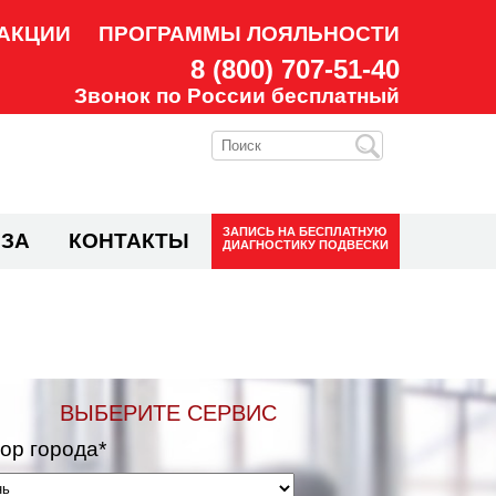
АКЦИИ
ПРОГРАММЫ ЛОЯЛЬНОСТИ
8 (800) 707-51-40
Звонок по России бесплатный
ЗАПИСЬ НА
БЕСПЛАТНУЮ
ЗА
КОНТАКТЫ
ДИАГНОСТИКУ ПОДВЕСКИ
ВЫБЕРИТЕ СЕРВИС
ор города*